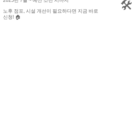
2025년 7월 ~ 예산 소진 시까지
🛠️
노후 점포, 시설 개선이 필요하다면 지금 바로
신청! 🏠